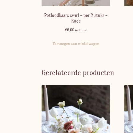
Potloodkaars swirl – per 2 stuks –
Roos
€
6,00
incl. btw
Toevoegen aan winkelwagen
Gerelateerde producten