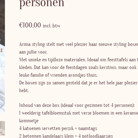
personen
€
100,00
incl. btw
Arima styling stelt met veel plezier haar nieuwe styling boxe
aan jullie voor.
Met unieke en tijdloze materialen. Ideaal om feesttafels aan 
kleden. Dat kan voor de feestdagen zoals kerstmis, maar ook
leuke familie of vrienden avondjes thuis.
De boxen zijn zo samen gesteld dat je er het hele jaar plezie
hebt.
Inhoud van deze box (ideaal voor gezinnen tot 4 personen):
1 weelderig tafelbloemstuk met verse bloemen in een kerami
kommetje
4 katoenen servetten perzik + naamtags
2 betonnen kandelaars klein + 4 potloodkaarsjes