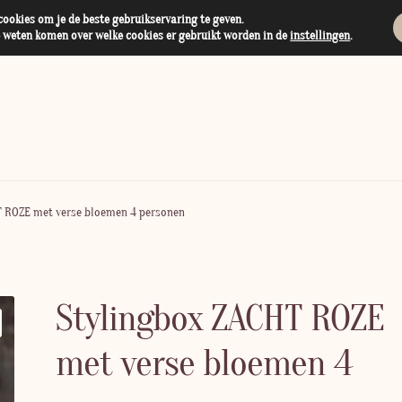
ookies om je de beste gebruikservaring te geven.
e weten komen over welke cookies er gebruikt worden in de
instellingen
.
T ROZE met verse bloemen 4 personen
Stylingbox ZACHT ROZE
met verse bloemen 4