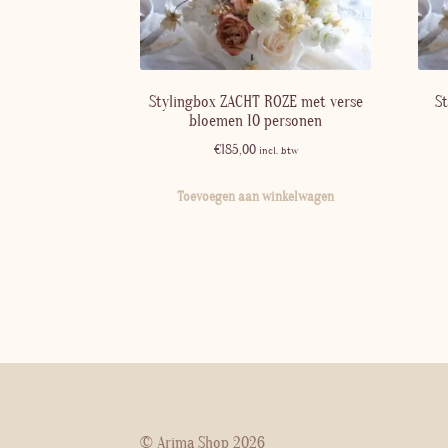
Stylingbox ZACHT ROZE met verse
S
bloemen 10 personen
€
185,00
incl. btw
Toevoegen aan winkelwagen
© Arima Shop 2026