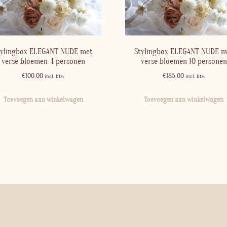
tylingbox ELEGANT NUDE met
Stylingbox ELEGANT NUDE m
verse bloemen 4 personen
verse bloemen 10 personen
€
100,00
€
185,00
incl. btw
incl. btw
Toevoegen aan winkelwagen
Toevoegen aan winkelwagen