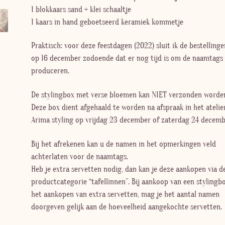
1 blokkaars sand + klei schaaltje
1 kaars in hand geboetseerd keramiek kommetje
Praktisch: voor deze feestdagen (2022) sluit ik de bestellinge
op 16 december zodoende dat er nog tijd is om de naamtags 
produceren.
De stylingbox met verse bloemen kan NIET verzonden worden
Deze box dient afgehaald te worden na afspraak in het atelie
Arima styling op vrijdag 23 december of zaterdag 24 decemb
Bij het afrekenen kan u de namen in het opmerkingen veld
achterlaten voor de naamtags.
Heb je extra servetten nodig, dan kan je deze aankopen via d
productcategorie “tafellinnen”. Bij aankoop van een stylingb
het aankopen van extra servetten, mag je het aantal namen
doorgeven gelijk aan de hoeveelheid aangekochte servetten.