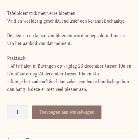
Tafelbloemstuk met verse bloemen.
Wild en weelderig geschikt. Inclusief een keramiek schaaltje.
De kleuren en keuze van bloemen worden bepaald in functie
van het aanbod van dat moment.
Praktisch:
– Af te halen in Buvingen op vrijdag 23 december tussen 10u en
17u of zaterdag 24 december tussen 10u en 14u
– Doe je het cadeau? Geef dan zeker een leuke boodschap door,
dan hang ik deze er met veel plezier aan.
Tafelbloemstuk
Toevoegen aan winkelwagen
KERSTEDITIE
aantal