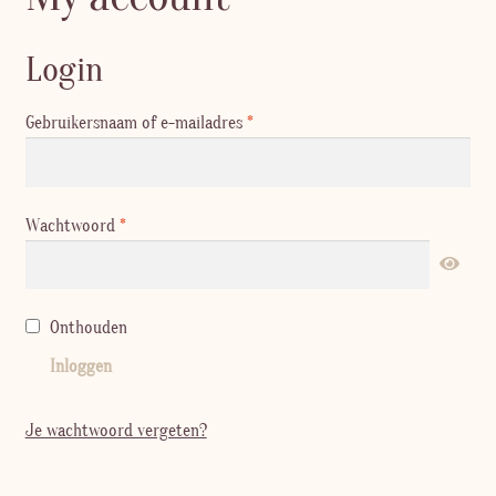
Login
Vereist
Gebruikersnaam of e-mailadres
*
Vereist
Wachtwoord
*
Onthouden
Inloggen
Je wachtwoord vergeten?